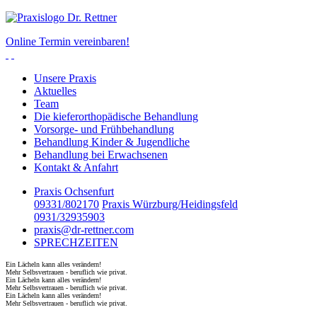
Online Termin vereinbaren!
Unsere Praxis
Aktuelles
Team
Die kieferorthopädische Behandlung
Vorsorge- und Frühbehandlung
Behandlung Kinder & Jugendliche
Behandlung bei Erwachsenen
Kontakt & Anfahrt
Praxis Ochsenfurt
09331/802170
Praxis Würzburg/Heidingsfeld
0931/32935903
praxis@dr-rettner.com
SPRECHZEITEN
Ein Lächeln kann alles verändern!
Mehr Selbsvertrauen - beruflich wie privat.
Ein Lächeln kann alles verändern!
Mehr Selbsvertrauen - beruflich wie privat.
Ein Lächeln kann alles verändern!
Mehr Selbsvertrauen - beruflich wie privat.